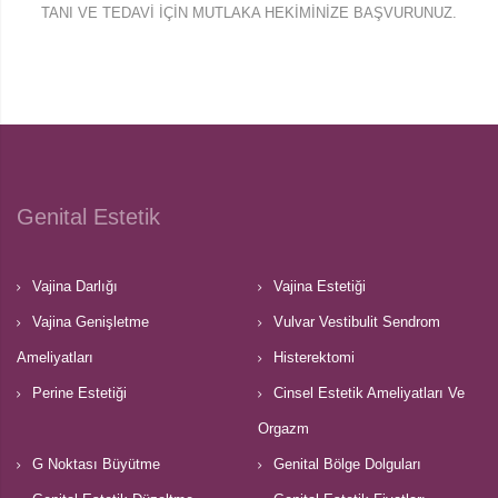
TANI VE TEDAVI IÇIN MUTLAKA HEKIMINIZE BAŞVURUNUZ.
Genital Estetik
Vajina Darlığı
Vajina Estetiği
Vajina Genişletme
Vulvar Vestibulit Sendrom
Ameliyatları
Histerektomi
Perine Estetiği
Cinsel Estetik Ameliyatları Ve
Orgazm
G Noktası Büyütme
Genital Bölge Dolguları