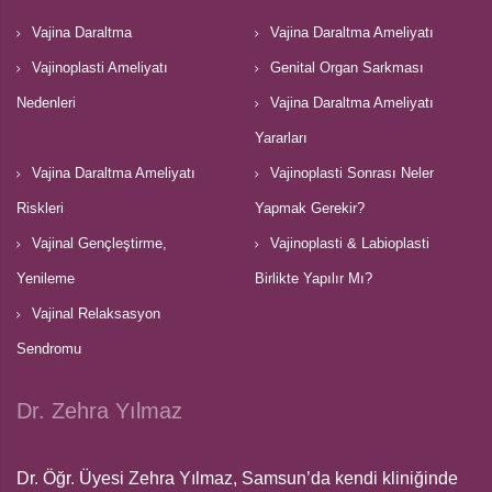
Vajina Daraltma
Vajina Daraltma Ameliyatı
Vajinoplasti Ameliyatı
Genital Organ Sarkması
Nedenleri
Vajina Daraltma Ameliyatı
Yararları
Vajina Daraltma Ameliyatı
Vajinoplasti Sonrası Neler
Riskleri
Yapmak Gerekir?
Vajinal Gençleştirme,
Vajinoplasti & Labioplasti
Yenileme
Birlikte Yapılır Mı?
Vajinal Relaksasyon
Sendromu
Dr. Zehra Yılmaz
Dr. Öğr. Üyesi Zehra Yılmaz, Samsun’da kendi kliniğinde