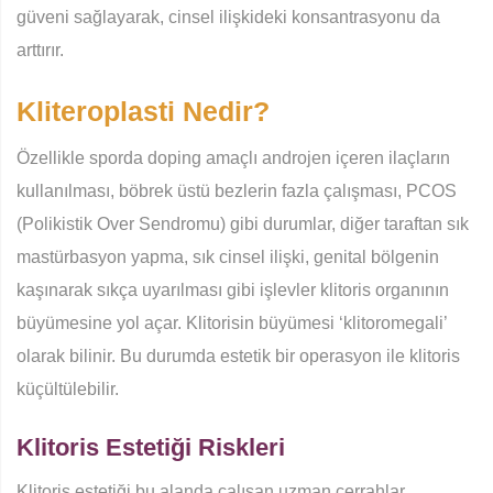
güveni sağlayarak, cinsel ilişkideki konsantrasyonu da
arttırır.
Kliteroplasti Nedir?
Özellikle sporda doping amaçlı androjen içeren ilaçların
kullanılması, böbrek üstü bezlerin fazla çalışması, PCOS
(Polikistik Over Sendromu) gibi durumlar, diğer taraftan sık
mastürbasyon yapma, sık cinsel ilişki, genital bölgenin
kaşınarak sıkça uyarılması gibi işlevler klitoris organının
büyümesine yol açar. Klitorisin büyümesi ‘klitoromegali’
olarak bilinir. Bu durumda estetik bir operasyon ile klitoris
küçültülebilir.
Klitoris Estetiği Riskleri
Klitoris estetiği bu alanda çalışan uzman cerrahlar