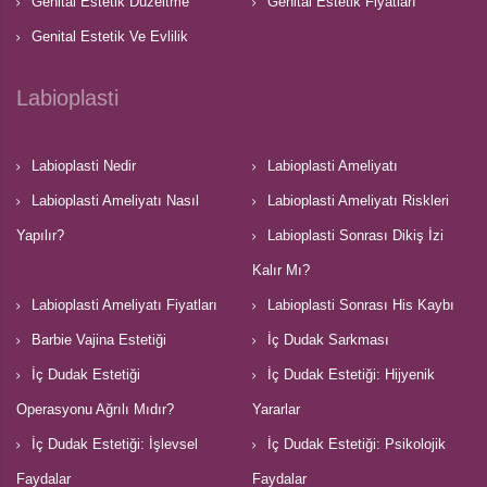
Genital Estetik Düzeltme
Genital Estetik Fiyatları
Genital Estetik Ve Evlilik
Labioplasti
Labioplasti Nedir
Labioplasti Ameliyatı
Labioplasti Ameliyatı Nasıl
Labioplasti Ameliyatı Riskleri
Yapılır?
Labioplasti Sonrası Dikiş İzi
Kalır Mı?
Labioplasti Ameliyatı Fiyatları
Labioplasti Sonrası His Kaybı
Barbie Vajina Estetiği
İç Dudak Sarkması
İç Dudak Estetiği
İç Dudak Estetiği: Hijyenik
Operasyonu Ağrılı Mıdır?
Yararlar
İç Dudak Estetiği: İşlevsel
İç Dudak Estetiği: Psikolojik
Faydalar
Faydalar