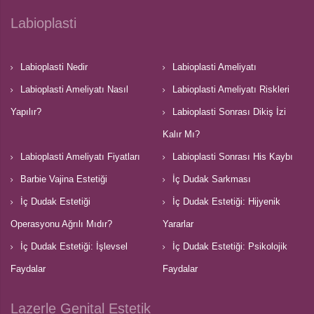
Labioplasti
Labioplasti Nedir
Labioplasti Ameliyatı
Labioplasti Ameliyatı Nasıl
Labioplasti Ameliyatı Riskleri
Yapılır?
Labioplasti Sonrası Dikiş İzi
Kalır Mı?
Labioplasti Ameliyatı Fiyatları
Labioplasti Sonrası His Kaybı
Barbie Vajina Estetiği
İç Dudak Sarkması
İç Dudak Estetiği
İç Dudak Estetiği: Hijyenik
Operasyonu Ağrılı Mıdır?
Yararlar
İç Dudak Estetiği: İşlevsel
İç Dudak Estetiği: Psikolojik
Faydalar
Faydalar
Lazerle Genital Estetik