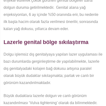
enjekte edilerek çökük görünen genital bölgeler daha
dolgun duruma getirilmektedir. Genital alana yağ
enjeksiyonları, 6 ay içinde %50 oranında erir, bu nedenle
ilk başta hacim olarak fazla verilmesi önerilir, sonrasında
kalan yağ dokusu, yıllarca devam eder.
Lazerle genital bölge sıkılaştırma
Dolgu işlemsiz dış genitalyaya yapılan lazer uygulaması ile
bazı durumlarda gerginleştirme de yapılabilmekte, lazerle
dış genitalyadaki kolajen bağ dokusu artışına paralel
olarak büyük dudaklar sıkılaşmakta; parlak ve canlı bir
görünüm kazandırılmaktadır.
Büyük dudaklara lazerle dolgun ve canlı görünüm
kazandırılması ‘Vulva tightening’ olarak da bilinmektedir.