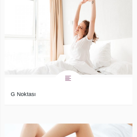
G Noktası