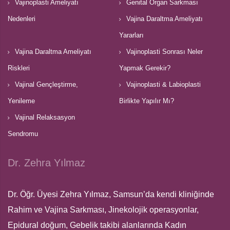
Vajinoplasti Ameliyatı
Genital Organ Sarkması
Nedenleri
Vajina Daraltma Ameliyatı
Yararları
Vajina Daraltma Ameliyatı
Vajinoplasti Sonrası Neler
Riskleri
Yapmak Gerekir?
Vajinal Gençleştirme,
Vajinoplasti & Labioplasti
Yenileme
Birlikte Yapılır Mı?
Vajinal Relaksasyon
Sendromu
Dr. Zehra Yılmaz
Dr. Öğr. Üyesi Zehra Yılmaz, Samsun’da kendi kliniğinde
Rahim ve Vajina Sarkması, Jinekolojik operasyonlar,
Epidural doğum, Gebelik takibi alanlarında Kadın