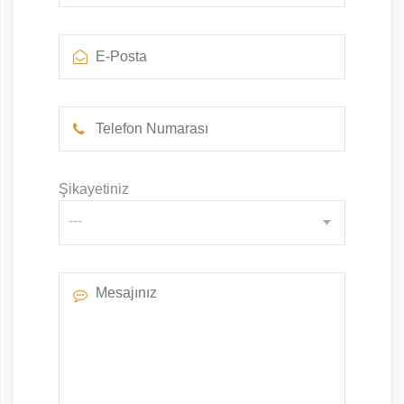
Şikayetiniz
---