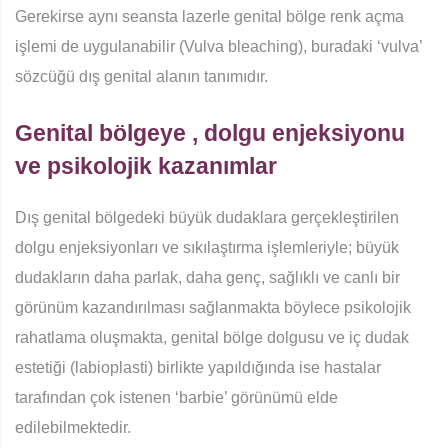
Gerekirse aynı seansta lazerle genital bölge renk açma
işlemi de uygulanabilir (Vulva bleaching), buradaki ‘vulva’
sözcüğü dış genital alanın tanımıdır.
Genital bölgeye , dolgu enjeksiyonu
ve psikolojik kazanımlar
Dış genital bölgedeki büyük dudaklara gerçekleştirilen
dolgu enjeksiyonları ve sıkılaştırma işlemleriyle; büyük
dudakların daha parlak, daha genç, sağlıklı ve canlı bir
görünüm kazandırılması sağlanmakta böylece psikolojik
rahatlama oluşmakta, genital bölge dolgusu ve iç dudak
estetiği (labioplasti) birlikte yapıldığında ise hastalar
tarafından çok istenen ‘barbie’ görünümü elde
edilebilmektedir.