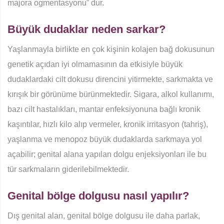
majora ogmentasyonu” dur.
Büyük dudaklar neden sarkar?
Yaşlanmayla birlikte en çok kişinin kolajen bağ dokusunun
genetik açıdan iyi olmamasının da etkisiyle büyük
dudaklardaki cilt dokusu direncini yitirmekte, sarkmakta ve
kırışık bir görünüme bürünmektedir. Sigara, alkol kullanımı,
bazı cilt hastalıkları, mantar enfeksiyonuna bağlı kronik
kaşıntılar, hızlı kilo alıp vermeler, kronik irritasyon (tahriş),
yaşlanma ve menopoz büyük dudaklarda sarkmaya yol
açabilir; genital alana yapılan dolgu enjeksiyonları ile bu
tür sarkmaların giderilebilmektedir.
Genital bölge dolgusu nasıl yapılır?
Dış genital alan, genital bölge dolgusu ile daha parlak,