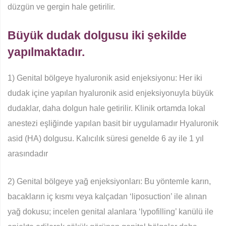
düzgün ve gergin hale getirilir.
Büyük dudak dolgusu iki şekilde
yapılmaktadır.
1) Genital bölgeye hyaluronik asid enjeksiyonu: Her iki
dudak içine yapılan hyaluronik asid enjeksiyonuyla büyük
dudaklar, daha dolgun hale getirilir. Klinik ortamda lokal
anestezi eşliğinde yapılan basit bir uygulamadır Hyaluronik
asid (HA) dolgusu. Kalıcılık süresi genelde 6 ay ile 1 yıl
arasındadır
2) Genital bölgeye yağ enjeksiyonları: Bu yöntemle karın,
bacakların iç kısmı veya kalçadan ‘liposuction’ ile alınan
yağ dokusu; incelen genital alanlara ‘lypofilling’ kanülü ile