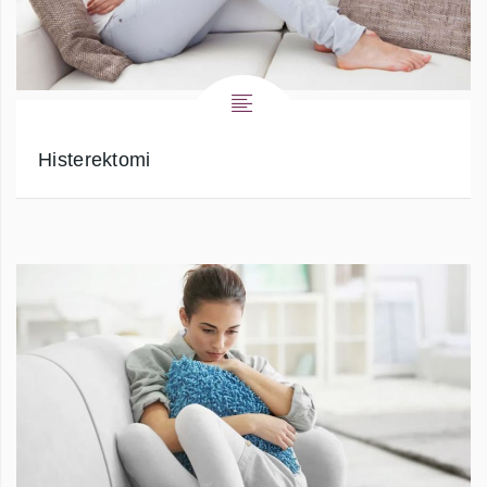
Histerektomi