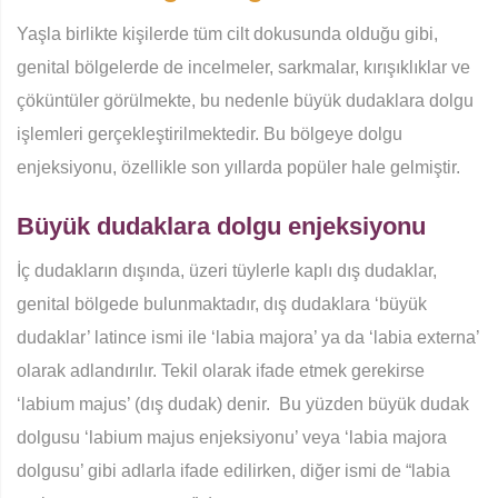
Yaşla birlikte kişilerde tüm cilt dokusunda olduğu gibi,
genital bölgelerde de incelmeler, sarkmalar, kırışıklıklar ve
çöküntüler görülmekte, bu nedenle büyük dudaklara dolgu
işlemleri gerçekleştirilmektedir. Bu bölgeye dolgu
enjeksiyonu, özellikle son yıllarda popüler hale gelmiştir.
Büyük dudaklara dolgu enjeksiyonu
İç dudakların dışında, üzeri tüylerle kaplı dış dudaklar,
genital bölgede bulunmaktadır, dış dudaklara ‘büyük
dudaklar’ latince ismi ile ‘labia majora’ ya da ‘labia externa’
olarak adlandırılır. Tekil olarak ifade etmek gerekirse
‘labium majus’ (dış dudak) denir. Bu yüzden büyük dudak
dolgusu ‘labium majus enjeksiyonu’ veya ‘labia majora
dolgusu’ gibi adlarla ifade edilirken, diğer ismi de “labia