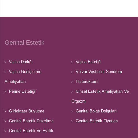
Genital Estetik
Vajina Darlığı
Vajina Estetiği
Vajina Genişletme
Vulvar Vestibulit Sendrom
Ameliyatları
Histerektomi
Perine Estetiği
Cinsel Estetik Ameliyatları Ve
Orgazm
G Noktası Büyütme
Genital Bölge Dolguları
Genital Estetik Düzeltme
Genital Estetik Fiyatları
Genital Estetik Ve Evlilik