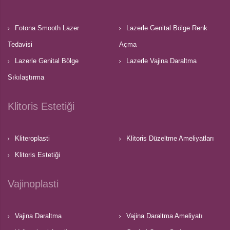
Fotona Smooth Lazer
Lazerle Genital Bölge Renk
Tedavisi
Açma
Lazerle Genital Bölge
Lazerle Vajina Daraltma
Sıkılaştırma
Klitoris Estetiği
Kliteroplasti
Klitoris Düzeltme Ameliyatları
Klitoris Estetiği
Vajinoplasti
Vajina Daraltma
Vajina Daraltma Ameliyatı