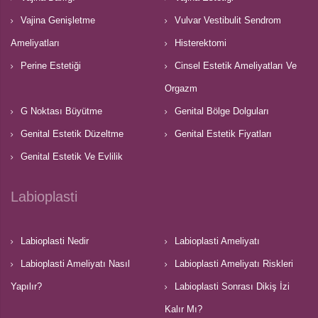
Vajina Genişletme
Vulvar Vestibulit Sendrom
Ameliyatları
Histerektomi
Perine Estetiği
Cinsel Estetik Ameliyatları Ve
Orgazm
G Noktası Büyütme
Genital Bölge Dolguları
Genital Estetik Düzeltme
Genital Estetik Fiyatları
Genital Estetik Ve Evlilik
Labioplasti
Labioplasti Nedir
Labioplasti Ameliyatı
Labioplasti Ameliyatı Nasıl
Labioplasti Ameliyatı Riskleri
Yapılır?
Labioplasti Sonrası Dikiş İzi
Kalır Mı?