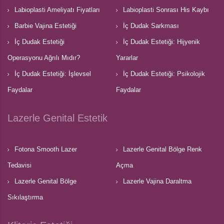
Labioplasti Ameliyatı Fiyatları
Labioplasti Sonrası His Kaybı
Barbie Vajina Estetiği
İç Dudak Sarkması
İç Dudak Estetiği
İç Dudak Estetiği: Hijyenik
Operasyonu Ağrılı Mıdır?
Yararlar
İç Dudak Estetiği: İşlevsel
İç Dudak Estetiği: Psikolojik
Faydalar
Faydalar
Lazerle Genital Estetik
Fotona Smooth Lazer
Lazerle Genital Bölge Renk
Tedavisi
Açma
Lazerle Genital Bölge
Lazerle Vajina Daraltma
Sıkılaştırma