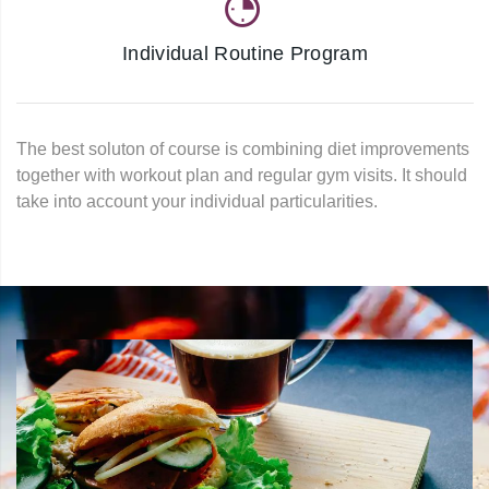
Individual Routine Program
The best soluton of course is combining diet improvements
together with workout plan and regular gym visits. It should
take into account your individual particularities.