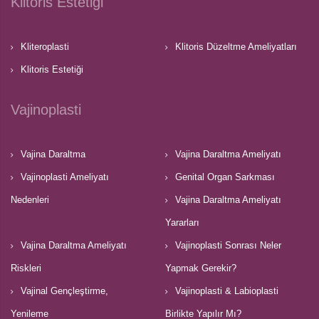
Klitoris Estetiği
Kliteroplasti
Klitoris Düzeltme Ameliyatları
Klitoris Estetiği
Vajinoplasti
Vajina Daraltma
Vajina Daraltma Ameliyatı
Vajinoplasti Ameliyatı
Genital Organ Sarkması
Nedenleri
Vajina Daraltma Ameliyatı
Yararları
Vajina Daraltma Ameliyatı
Vajinoplasti Sonrası Neler
Riskleri
Yapmak Gerekir?
Vajinal Gençleştirme,
Vajinoplasti & Labioplasti
Yenileme
Birlikte Yapılır Mı?